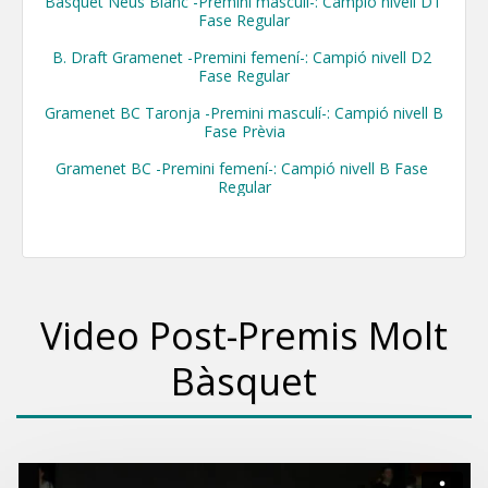
Bàsquet Neus Blanc -Premini masculí-: Campió nivell D1 
Fase Regular

B. Draft Gramenet -Premini femení-: Campió nivell D2 
Fase Regular

Gramenet BC Taronja -Premini masculí-: Campió nivell B 
Fase Prèvia

Gramenet BC -Premini femení-: Campió nivell B Fase 
Regular
Video Post-Premis Molt
Bàsquet