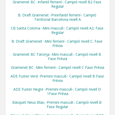
​Gramenet BC -Infantil femení-: Campió nivell B2 Fase 
Regular

B. Draft Gramenet -Preinfantil femení-: Campió 
Territorial Barcelona nivell A

CB Santa Coloma -Mini masculí-: Campió nivell A2. Fase 
Regular

B. Draft Gramenet -Mini femení-: Campió nivell C. Fase 
Prèvia

Gramenet BC Taronja -Mini masculí-: Campió nivell B 
Fase Prèvia

Gramenet BC -Mini femení-: Campió nivell C Fase Prèvia

​ADE Fuster Verd -Premini masculí-: Campió nivell B Fase 
Prèvia

ADE Fuster Negre -Premini masculí-: Campió nivell D 
1Fase Prèvia

Bàsquet Neus Blau -Premini masculí-: Campió nivell B 
Fase Regular
