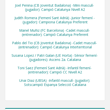
Joel Penina (CB Joventut Badalona) -Mini masculí- 
(jugador): Campió Catalunya Nivell A2

Judith Romera (Femení Sant Adrià) -Junior femení - 
(jugador): Campiona Catalunya Preferent

Manel Muñiz (FC Barcelona) -Cadet masculí- 
(entrenador): Campió Catalunya Preferent

Pablo del Tio (CB Joventut Badalona) -Cadet masculí- 
(entrenador): Campió Catalunya Interterritorial

Susana Lopez / Patri Galan (UE Horta) -Sènior femení- 
(jugadores): Ascens 2a. Catalana

Toni Saez (Femení Sant Adrià) -Infantil femení- 
(entrenador): Campió CC Nivell A2

Unai Diaz (UBSA) -Infantil masculí- (jugador): 
Sotscampió Espanya Selecció Catalana