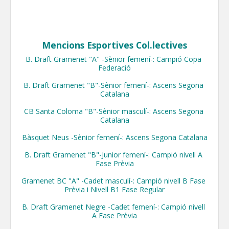
Mencions Esportives Col.lectives
B. Draft Gramenet "A" -Sènior femení-: Campió Copa 
Federació

B. Draft Gramenet "B"-Sènior femení-: Ascens Segona 
Catalana

CB Santa Coloma "B"-Sènior masculí-: Ascens Segona 
Catalana

Bàsquet Neus -Sènior femení-: Ascens Segona Catalana

​B. Draft Gramenet "B"-Junior femení-: Campió nivell A 
Fase Prèvia

​Gramenet BC "A" -Cadet masculí-: Campió nivell B Fase 
Prèvia i Nivell B1 Fase Regular

B. Draft Gramenet Negre -Cadet femení-: Campió nivell 
A Fase Prèvia
