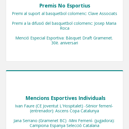
Premis No Esportius
Premi al suport al basquetbol colomenc: Clave Associats

Premi a la difusió del basquetbol colomenc: Josep Maria 
Roca

Menció Especial Esportiva: Bàsquet Draft Gramenet. 
30è. aniversari
​ Mencions Esportives Individuals
Ivan Faure (CE Joventut L'Hospitalet) -Sènior femení- 
(entrenador): Ascens Copa Catalunya

Jana Serrano (Gramenet BC) -Mini Femení- (jugadora): 
Campiona Espanya Selecció Catalana
