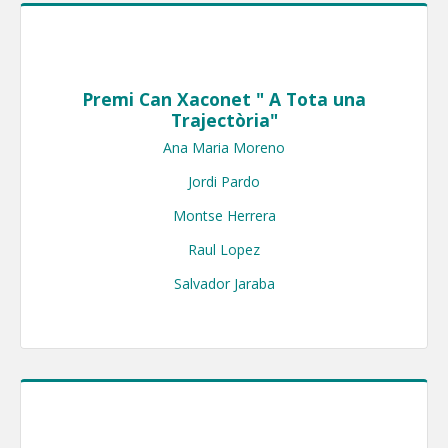
Premi Can Xaconet " A Tota una
Trajectòria"
Ana Maria Moreno

Jordi Pardo

Montse Herrera

Raul Lopez

Salvador Jaraba