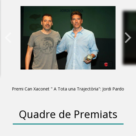
Premi Can Xaconet " A Tota una Trajectòria":​ Jordi Pardo
Quadre de Premiats