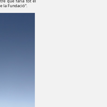
re que faria tot el
e la Fundació".