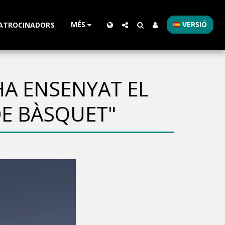
MÉS
VERSIÓ
ATROCINADORS
HA ENSENYAT EL
DE BÀSQUET"