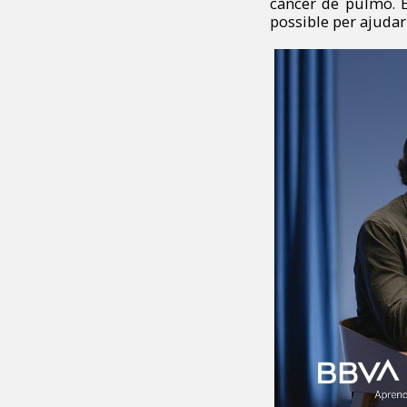
càncer de pulmó.
possible per ajudar 