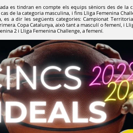
da es tindran en compte els equips sèniors des de la ca
l cas de la categoria masculina, i fins Lliga Femenina Chall
, es a dir les següents categories: Campionat Territorial
rimera. Copa Catalunya, això tant a masculí o femení, i Llig
enina 2 i Lliga Femenina Challenge, a femení.