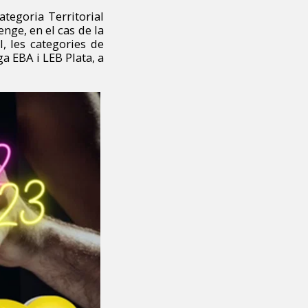
tegoria Territorial
enge, en el cas de la
, les categories de
a EBA i LEB Plata, a