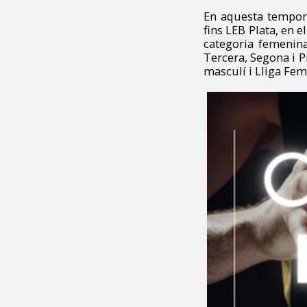
En aquesta tempora
fins LEB Plata, en e
categoria femenina
Tercera, Segona i P
masculí i Lliga Fem