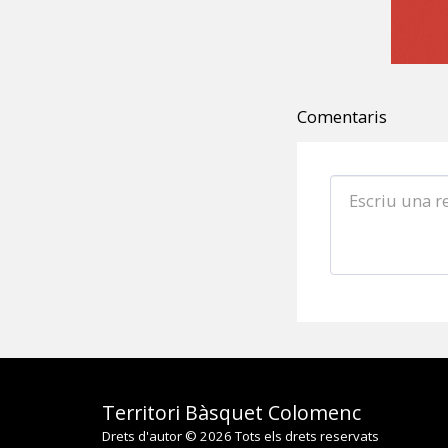
Comentaris
Territori Bàsquet Colomenc
Drets d'autor © 2026 Tots els drets reservats