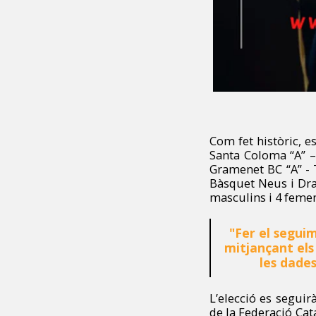
Com fet històric, 
Santa Coloma “A” –
Gramenet BC “A” - 
Bàsquet Neus i Dra
masculins i 4 femen
"Fer el segui
mitjançant els 
les dade
L’elecció es seguir
de la Federació Cata