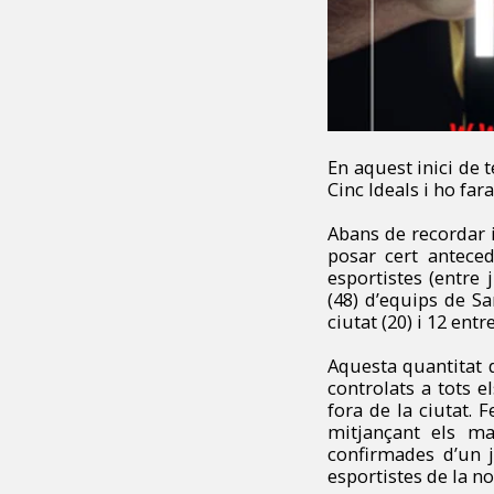
En aquest inici de
Cinc Ideals i ho fa
Abans de recordar 
posar cert antece
esportistes (entre 
(48) d’equips de S
ciutat (20) i 12 ent
Aquesta quantitat d
controlats a tots 
fora de la ciutat. 
mitjançant els mat
confirmades d’un 
esportistes de la no