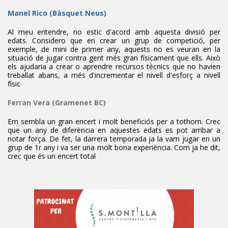
Manel Rico (Bàsquet Neus)
Al meu entendre, no estic d'acord amb aquesta divisió per
edats. Considero que en crear un grup de competició, per
exemple, de mini de primer any, aquests no es veuran en la
situació de jugar contra gent més gran físicament que ells. Això
els ajudaria a crear o aprendre recursos tècnics que no havien
treballat abans, a més d'incrementar el nivell d'esforç a nivell
físic
Ferran Vera
(Gramenet BC)
Em sembla un gran encert i molt beneficiós per a tothom. Crec
que un any de diferència en aquestes edats es pot arribar a
notar força. De fet, la darrera temporada ja la vam jugar en un
grup de 1r any i va ser una molt bona experiència. Com ja he dit,
crec que és un encert total