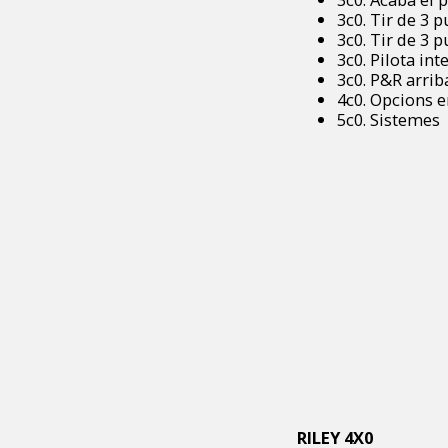
3c0. Tir de 3 p
3c0. Tir de 3 
3c0. Pilota int
3c0. P&R arrib
4c0. Opcions e
5c0. Sistemes
RILEY 4X0