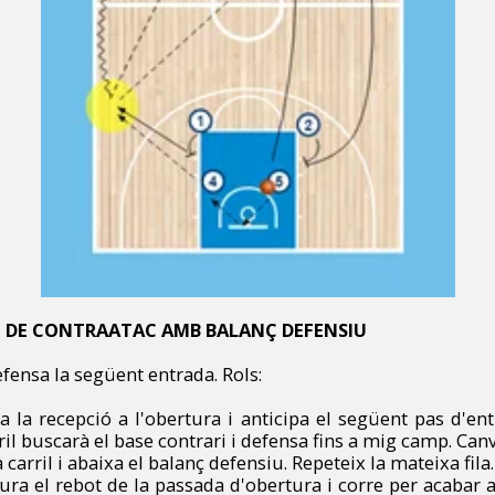
 DE CONTRAATAC AMB BALANÇ DEFENSIU
efensa la següent entrada. Rols:
za la recepció a l'obertura i anticipa el següent pas d'en
il buscarà el base contrari i defensa fins a mig camp. Canvi
 carril i abaixa el balanç defensiu. Repeteix la mateixa fila.
tura el rebot de la passada d'obertura i corre per acabar 