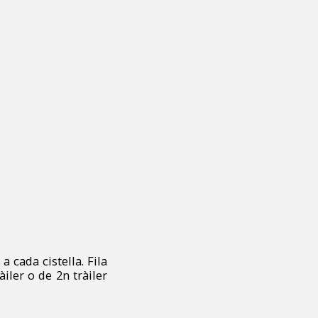
a cada cistella. Fila
àiler o de 2n tràiler