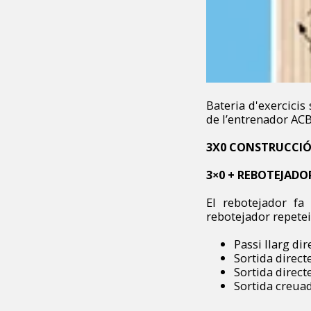
Bateria d'exercicis
de l’entrenador ACB
3X0 CONSTRUCCIÓ
3×0 + REBOTEJADO
El rebotejador fa 
rebotejador repetei
Passi llarg dire
Sortida direct
Sortida directe
Sortida creuad