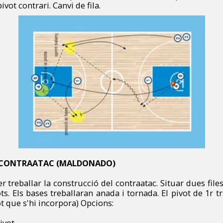
pivot contrari. Canvi de fila.
 CONTRAATAC (MALDONADO)
er treballar la construcció del contraatac. Situar dues files 
vots. Els bases treballaran anada i tornada. El pivot de 1r tr
ot que s'hi incorpora) Opcions:
ivot