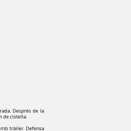
trada. Després de la
 de cistella.
amb tràiler. Defensa