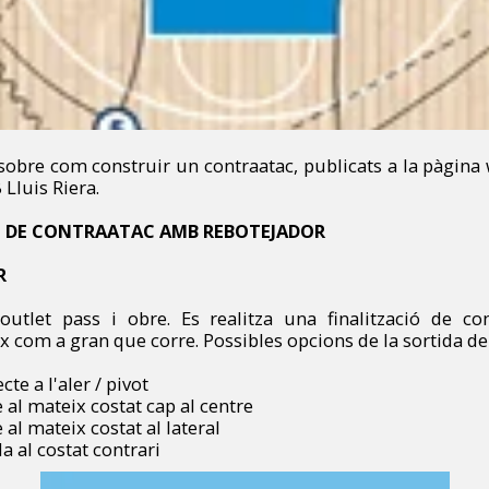
 sobre com construir un contraatac, publicats a la pàgin
 Lluis Riera.
 DE CONTRAATAC AMB REBOTEJADOR
R
outlet pass i obre. Es realitza una finalització de co
x com a gran que corre. Possibles opcions de la sortida de
cte a l'aler / pivot
e al mateix costat cap al centre
 al mateix costat al lateral
a al costat contrari