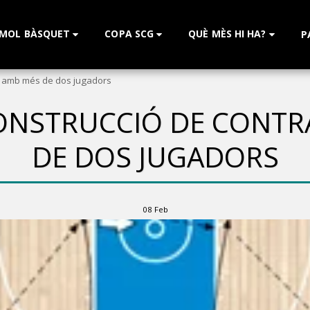
 MOL BÀSQUET
COPA SCG
QUÈ MÈS HI HA?
P
ac amb més de dos jugadors
CONSTRUCCIÓ DE CONT
DE DOS JUGADORS
08
Feb