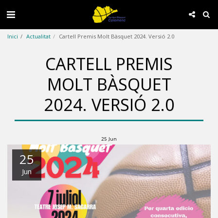
Inici
Actualitat
Cartell Premis Molt Bàsquet 2024. Versió 2.0
CARTELL PREMIS
MOLT BÀSQUET
2024. VERSIÓ 2.0
25
Jun
25
Jun