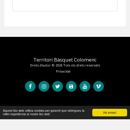
Territori Bàsquet Colomenc
Drets d'autor © 2026 Tots els drets reservats
Privacitat
Aquest lloc web utilitza cookies per garantir que obtingueu la
Ho entes!
millor experiència al nostre lloc web