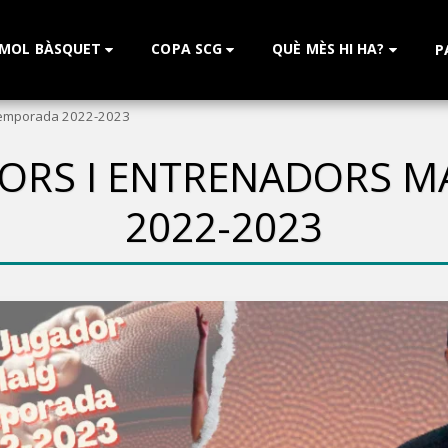
 MOL BÀSQUET
COPA SCG
QUÈ MÈS HI HA?
P
 Temporada 2022-2023
DORS I ENTRENADORS M
2022-2023