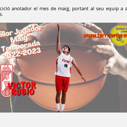
 cicló anotador el mes de maig, portant al seu equip a
s.