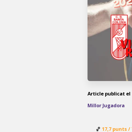
Article publicat el
Millor Jugadora
🏀
17,7 punts /