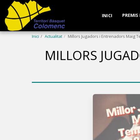
PREMIS
INICI
Inici
Actualitat
Millors Jugadors i Entrenadors Maig
MILLORS JUGA