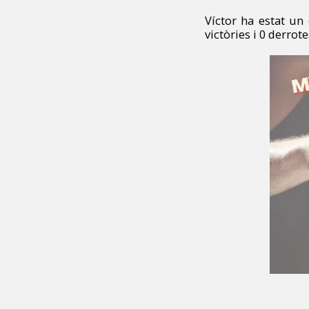
Víctor ha estat un
victòries i 0 derrote