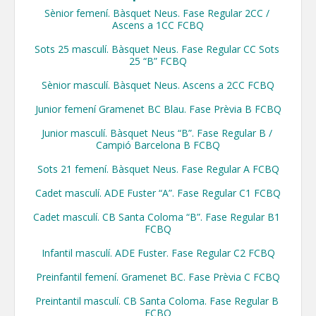
Sènior femení. Bàsquet Neus. Fase Regular 2CC / 
Ascens a 1CC FCBQ

Sots 25 masculí. Bàsquet Neus. Fase Regular CC Sots 
25 “B” FCBQ

Sènior masculí. Bàsquet Neus. Ascens a 2CC FCBQ

Junior femení Gramenet BC Blau. Fase Prèvia B FCBQ

Junior masculí. Bàsquet Neus “B”. Fase Regular B / 
Campió Barcelona B FCBQ

Sots 21 femení. Bàsquet Neus. Fase Regular A FCBQ

Cadet masculí. ADE Fuster “A”. Fase Regular C1 FCBQ

Cadet masculí. CB Santa Coloma “B”. Fase Regular B1 
FCBQ

Infantil masculí. ADE Fuster. Fase Regular C2 FCBQ

Preinfantil femení. Gramenet BC. Fase Prèvia C FCBQ

Preintantil masculí. CB Santa Coloma. Fase Regular B 
FCBQ
