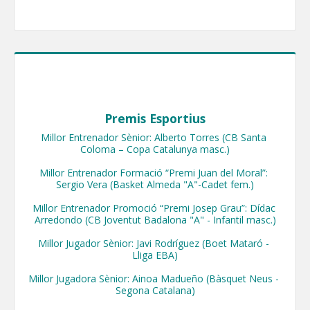
Premis Esportius
Millor Entrenador Sènior: Alberto Torres (CB Santa 
Coloma – Copa Catalunya masc.)

Millor Entrenador Formació “Premi Juan del Moral”: 
Sergio Vera (Basket Almeda "A"-Cadet fem.)

Millor Entrenador Promoció “Premi Josep Grau”: Dídac 
Arredondo (CB Joventut Badalona "A" - Infantil masc.)

Millor Jugador Sènior: Javi Rodríguez (Boet Mataró - 
Lliga EBA)

Millor Jugadora Sènior: Ainoa Madueño (Bàsquet Neus - 
Segona Catalana)
