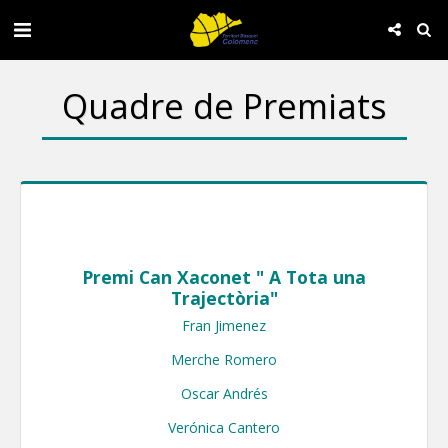
Quadre de Premiats
Premi Can Xaconet " A Tota una
Trajectòria"
Fran Jimenez

Merche Romero

Oscar Andrés

Verónica Cantero