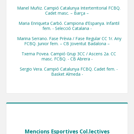
    Manel Muñiz. Campió Catalunya Interterritorial FCBQ. 
Cadet masc. – Barça –

    Maria Enriqueta Carbó. Campiona d’Espanya. Infantil 
fem. - Selecció Catalana -

    Marina Serrano. Fase Prèvia / Fase Regular CC 1r. Any 
FCBQ. Junior fem. – CB Joventut Badalona –

    Txema Povea. Campió Grup 3CC / Ascens 2a. CC 
masc. FCBQ. - CB Abrera -

    Sergio Vera. Campió Catalunya FCBQ. Cadet fem. - 
Basket Almeda -
Mencions Esportives Col.lectives