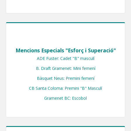
Mencions Especials "Esforç i Superació"
ADE Fuster: Cadet "B" masculí

B. Draft Gramenet: Mini femení

Bàsquet Neus: Premini femení

CB Santa Coloma: Premini "B" Masculí

Gramenet BC: Escobol