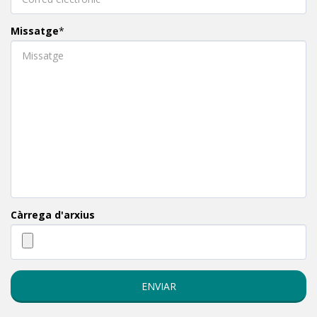
Missatge
*
Càrrega d'arxius
ENVIAR