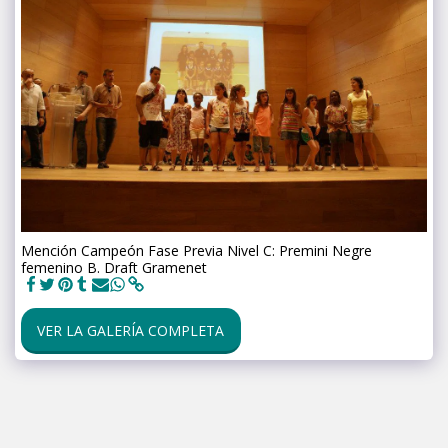
Mención Campeón Fase Previa Nivel C: Premini Negre
femenino B. Draft Gramenet
VER LA GALERÍA COMPLETA