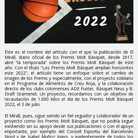
Éste es el nombre del artículo con el que la publicación de El
Mirall, diario oficial de los Premis Molt Bàsquet, desde 2017,
abre “la temporada” sobre los Premis Molt Bàsquet de este
año. Con el título "Los Premis Molt Bàsquet amplían horizontes
este 2022", el artículo tiene un enfoque sobre el cambio de
imagen de los Premis y especialmente, con el proyecto solidario
en el Programa de Alimentos de Creu Roja, y la colaboración
directo de los clubs colomenses ADE Fuster, Bàsquet Neus y B.
Draft Gramenet. Un proyecto, recordamos con un objetivo de
recaudación de 1.000 kilos el día de los Premis Molt Bàsquet
2022, el 3 de julio.
El Mirall, pues, sigue siendo un fiel seguidor y colaborador de un
proyecto como los Premis Molt Bàsquet, que no podría seguir
existiendo sin su apoyo desde sus publicaciones o con el apoyo
importante, por ejemplo del Consell Esportiu del Barcelonès
Nord y de Isabel Muñoz Joiers, y evidentemente de todos los