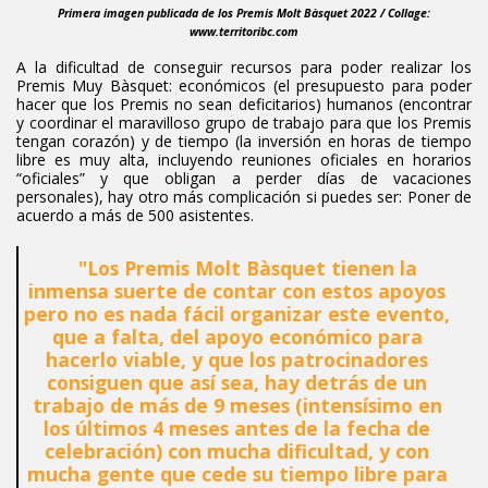
Primera imagen publicada de los Premis Molt Bàsquet 2022 / Collage:
www.territoribc.com
A la dificultad de conseguir recursos para poder realizar los
Premis Muy Bàsquet: económicos (el presupuesto para poder
hacer que los Premis no sean deficitarios) humanos (encontrar
y coordinar el maravilloso grupo de trabajo para que los Premis
tengan corazón) y de tiempo (la inversión en horas de tiempo
libre es muy alta, incluyendo reuniones oficiales en horarios
“oficiales” y que obligan a perder días de vacaciones
personales), hay otro más complicación si puedes ser: Poner de
acuerdo a más de 500 asistentes.
"Los Premis Molt Bàsquet tienen la
inmensa suerte de contar con estos apoyos
pero no es nada fácil organizar este evento,
que a falta, del apoyo económico para
hacerlo viable, y que los patrocinadores
consiguen que así sea, hay detrás de un
trabajo de más de 9 meses (intensísimo en
los últimos 4 meses antes de la fecha de
celebración) con mucha dificultad, y con
mucha gente que cede su tiempo libre para