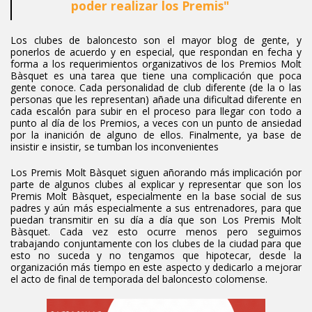
poder realizar los Premis"
Los clubes de baloncesto son el mayor blog de gente, y
ponerlos de acuerdo y en especial, que respondan en fecha y
forma a los requerimientos organizativos de los Premios Molt
Bàsquet es una tarea que tiene una complicación que poca
gente conoce. Cada personalidad de club diferente (de la o las
personas que les representan) añade una dificultad diferente en
cada escalón para subir en el proceso para llegar con todo a
punto al día de los Premios, a veces con un punto de ansiedad
por la inanición de alguno de ellos. Finalmente, ya base de
insistir e insistir, se tumban los inconvenientes
Los Premis Molt Bàsquet siguen añorando más implicación por
parte de algunos clubes al explicar y representar que son los
Premis Molt Bàsquet, especialmente en la base social de sus
padres y aún más especialmente a sus entrenadores, para que
puedan transmitir en su día a día que son Los Premis Molt
Bàsquet. Cada vez esto ocurre menos pero seguimos
trabajando conjuntamente con los clubes de la ciudad para que
esto no suceda y no tengamos que hipotecar, desde la
organización más tiempo en este aspecto y dedicarlo a mejorar
el acto de final de temporada del baloncesto colomense.