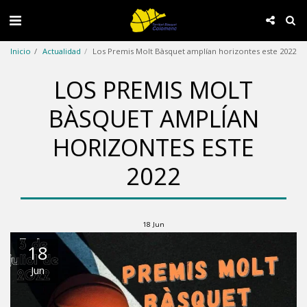
Inicio
Actualidad
Los Premis Molt Bàsquet amplían horizontes este 2022
LOS PREMIS MOLT
BÀSQUET AMPLÍAN
HORIZONTES ESTE
2022
18
Jun
18
Jun