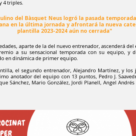
 4 triples.
culino del Bàsquet Neus logró la pasada temporada
na en la última jornada y afrontará la nueva cate
plantilla 2023-2024 aún no cerrada"
edades, aparte de la del nuevo entrenador, ascenderá del
emio a su sensacional temporada con su equipo, y d
o en dinámica de primer equipo.
ntilla, el segundo entrenador, Alejandro Martínez, y los 
mo anotador del equipo con 13 puntos, Pedro J. Saavedr
que Sánchez, Mario González, Jordi Planell, Angel André