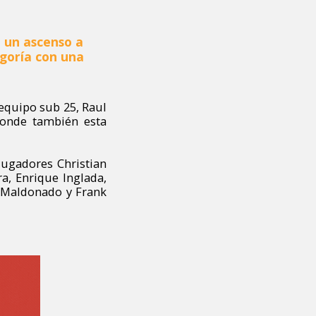
 un ascenso a
goría con una
 equipo sub 25, Raul
onde también esta
jugadores Christian
a, Enrique Inglada,
s Maldonado y Frank