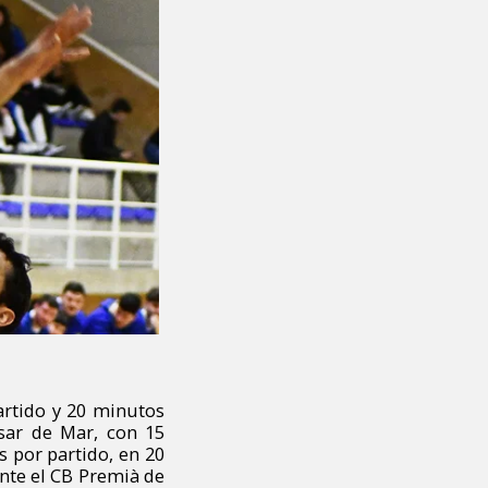
rtido y 20 minutos
sar de Mar, con 15
 por partido, en 20
nte el CB Premià de