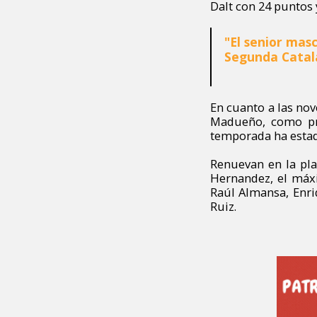
Dalt con 24 puntos y
"El senior mas
Segunda Catala
En cuanto a las nov
Madueño, como pr
temporada ha estad
Renuevan en la pla
Hernandez, el máxi
Raúl Almansa, Enri
Ruiz.