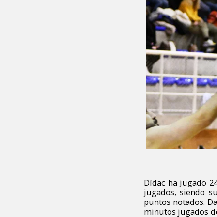
Dídac ha jugado 2
jugados, siendo s
puntos notados. Da
minutos jugados de