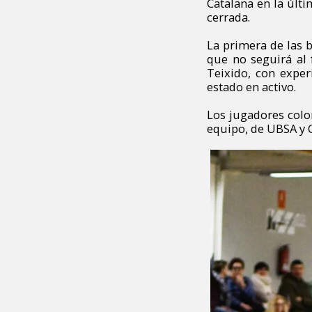
Catalana en la últi
cerrada.
La primera de las b
que no seguirá al 
Teixido, con expe
estado en activo.
Los jugadores colo
equipo, de UBSA y C