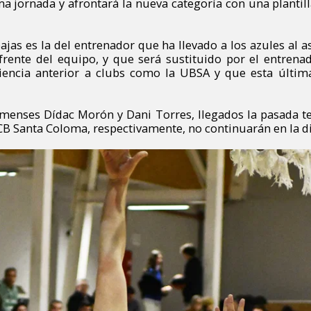
ma jornada y afrontará la nueva categoría con una planti
ajas es la del entrenador que ha llevado a los azules al 
frente del equipo, y que será sustituido por el entren
riencia anterior a clubs como la UBSA y que esta últi
menses Dídac Morón y Dani Torres, llegados la pasada 
B Santa Coloma, respectivamente, no continuarán en la dis