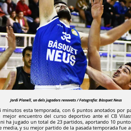
Jordi Planell, un dels jugadors renovats / Fotografia: Bàsquet Neus
4 minutos esta temporada, con 6 puntos anotados por pa
u mejor encuentro del curso deportivo ante el CB Vilas
ni ha jugado un total de 23 partidos, aportando 10 puntos
 media, y su mejor partido de la pasada temporada fue a