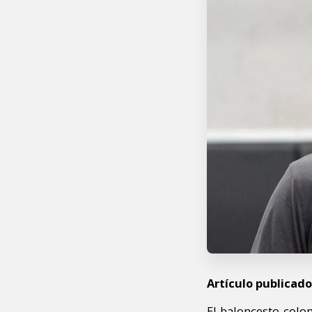
Artículo publicado
El baloncesto colo