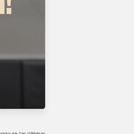
erza en las últimas