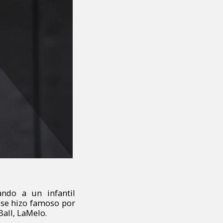
ando a un infantil
 se hizo famoso por
Ball, LaMelo.