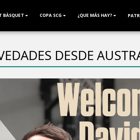
T BÀSQUET
COPA SCG
¿QUE MÁS HAY?
PATR
VEDADES DESDE AUSTRA