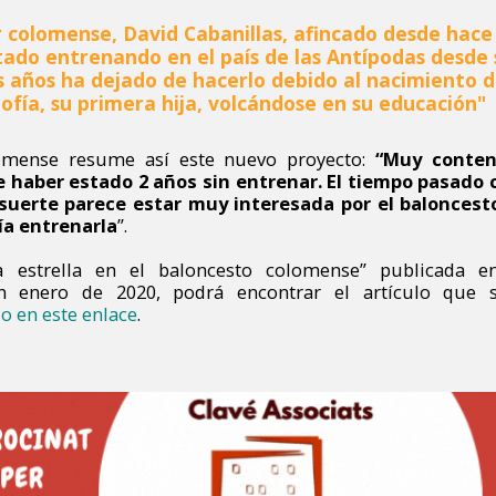
 colomense, David Cabanillas, afincado desde hace
stado entrenando en el país de las Antípodas desde 
os años ha dejado de hacerlo debido al nacimiento 
ofía, su primera hija, volcándose en su educación"
lomense resume así este nuevo proyecto:
“Muy conte
 haber estado 2 años sin entrenar. El tiempo pasado c
 suerte parece estar muy interesada por el balonces
ía entrenarla
”.
a estrella en el baloncesto colomense” publicada e
 en enero de 2020, podrá encontrar el artículo que 
o en este enlace
.