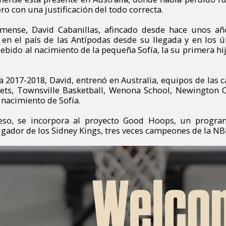
o con una justificación del todo correcta.
omense, David Cabanillas, afincado desde hace unos año
en el país de las Antípodas desde su llegada y en los 
ebido al nacimiento de la pequeña Sofía, la su primera hi
2017-2018, David, entrenó en Australia, equipos de las c
ts, Townsville Basketball, Wenona School, Newington C
l nacimiento de Sofía.
eso, se incorpora al proyecto Good Hoops, un program
jugador de los Sidney Kings, tres veces campeones de la NB