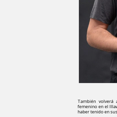
También volverá a
femenino en el Ill
haber tenido en sus