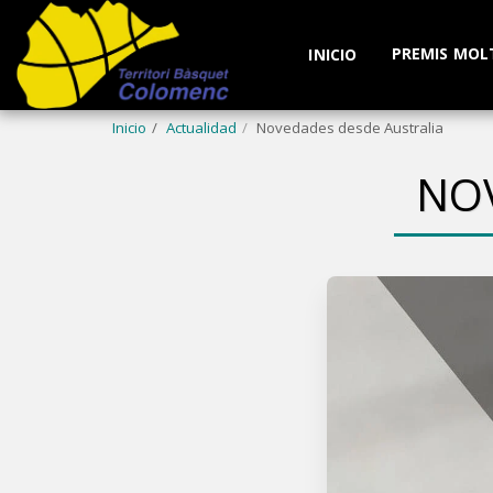
PREMIS MOL
INICIO
Inicio
Actualidad
Novedades desde Australia
NO