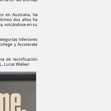
s en Australia, ha
últimos dos años ha
ja, volcándose en su
ategorías inferiores
ollege y Accelerate
a de tecnificación
L, Lucas Walker.