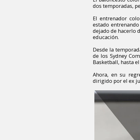
dos temporadas, per
El entrenador col
estado entrenando 
dejado de hacerlo d
educación.
Desde la temporada 
de los Sydney Come
Basketball, hasta e
Ahora, en su regr
dirigido por el ex 