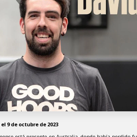
 el 9 de octubre de 2023
mense está presente en Australia, donde había perdido fu