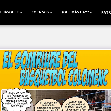
T BÀSQUET
COPA SCG
¿QUE MÁS HAY?
PATR